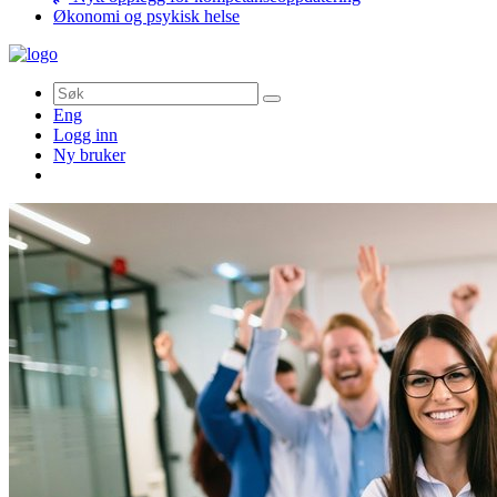
Økonomi og psykisk helse
Søk
Eng
Logg inn
Ny bruker