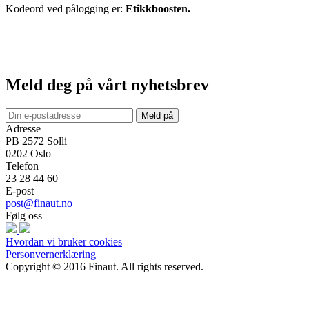
Kodeord ved pålogging er:
Etikkboosten.
Meld deg på vårt nyhetsbrev
Meld på
Adresse
PB 2572 Solli
0202
Oslo
Telefon
23 28 44 60
E-post
post@finaut.no
Følg oss
Hvordan vi bruker cookies
Personvernerklæring
Copyright © 2016 Finaut. All rights reserved.