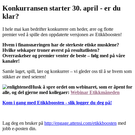
Konkurransen starter 30. april - er du
klar?
I hele mai kan bedrifter konkurrere om heder, ære og flotte
premier ved å spille den oppdaterte versjonen av Etikkboosten!
Hvem i finansnæringen har de sterkeste etiske musklene?
Hvilke selskaper troner øverst på resultatlisten?
Overraskelser og premier venter de beste – følg med på våre
kanaler!
Samle laget, spill, lær og konkurrer – vi gleder oss til å se hvem som
stikker av med seieren!
Husk å spre ordet om webinaret, som er åpent for
alle, og del gjerne med kollegaer:
Webinar Etikkmåneden
Kom i gang med Etikkboosten - slik logger du deg på!
Lag deg en bruker på
http://engage.attensi.com/etikkboosten
med
jobb e-posten din.