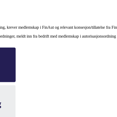
ing, krever medlemskap i FinAut og relevant konsesjon/tillatelse fra Fi
nsordninger, meldt inn fra bedrift med medlemskap i autorisasjonsordning