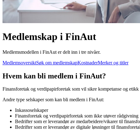
Medlemskap i FinAut
Medlemsmodellen i FinAut er delt inn i tre nivåer.
Medlemsoversikt
Søk om medlemskap
Kostnader
Merker og titler
Hvem kan bli medlem i FinAut?
Finansforetak og verdipapirforetak som vil sikre kompetanse og etikk
Andre type selskaper som kan bli medlem i FinAut:
Inkassoselskaper
Finansforetak og verdipapirforetak som ikke utøver rådgivning
Bedrifter som er leverandør av medarbeidere/vikarer til finans
Bedrifter som er leverandør av digitale løsninger til finansfor