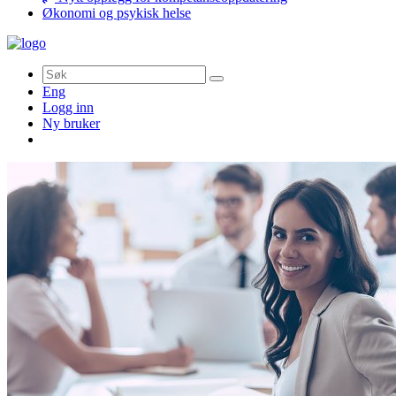
Økonomi og psykisk helse
Søk
Eng
Logg inn
Ny bruker