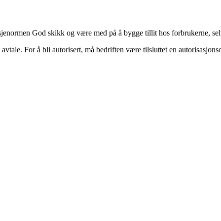
enormen God skikk og være med på å bygge tillit hos forbrukerne, selv 
 avtale. For å bli autorisert, må bedriften være tilsluttet en autorisasjons