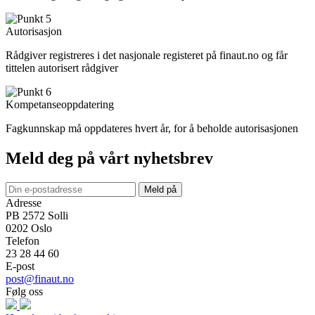
Autorisasjon
Rådgiver registreres i det nasjonale registeret på finaut.no og får
tittelen autorisert rådgiver
Kompetanseoppdatering
Fagkunnskap må oppdateres hvert år, for å beholde autorisasjonen
Meld deg på vårt nyhetsbrev
Meld på
Adresse
PB 2572 Solli
0202
Oslo
Telefon
23 28 44 60
E-post
post@finaut.no
Følg oss