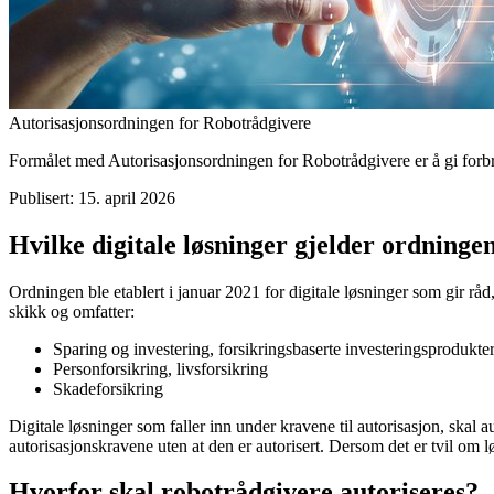
Autorisasjonsordningen for Robotrådgivere
Formålet med Autorisasjonsordningen for Robotrådgivere er å gi forbr
Publisert: 15. april 2026
Hvilke digitale løsninger gjelder ordninge
Ordningen ble etablert i januar 2021 for digitale løsninger som gir rå
skikk og omfatter:
Sparing og investering, forsikringsbaserte investeringsproduk
Personforsikring, livsforsikring
Skadeforsikring
Digitale løsninger som faller inn under kravene til autorisasjon, skal a
autorisasjonskravene uten at den er autorisert. Dersom det er tvil om
Hvorfor skal robotrådgivere autoriseres?