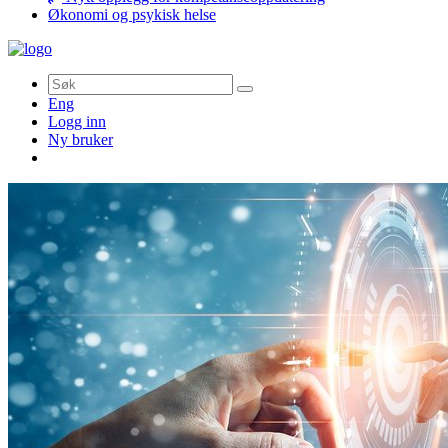
Økonomi og psykisk helse
Søk
Eng
Logg inn
Ny bruker