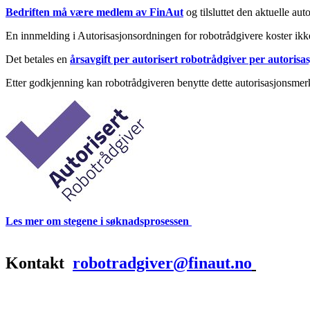
Bedriften må være medlem av FinAut
og tilsluttet den aktuelle au
En innmelding i Autorisasjonsordningen for robotrådgivere koster ik
Det betales en
årsavgift per autorisert robotrådgiver per autoris
Etter godkjenning kan robotrådgiveren benytte dette autorisasjonsmer
Les mer om stegene i søknadsprosessen
Kontakt
robotradgiver@finaut.no