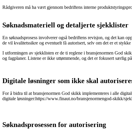
Rådgiveren må ha vært gjennom bedriftens interne produktstyringsproses
Søknadsmateriell og detaljerte sjekklister
En søknadsprosess involverer også bedriftens revisjon, og det kan opp
de vil kvalitetssikre og eventuelt få autorisert, selv om det er et stykke 
I utformingen av sjekklisten er de ti reglene i bransjenormen God skik
og fagplaner. Listene er ikke uttømmende, og det er fokusert særlig på
Digitale løsninger som ikke skal autorisere
For å bidra til at bransjenormen God skikk implementeres i alle digita
digitale løsninger:https://www.finaut.no/bransjenormengod-skikk/sjekk
Søknadsprosessen for autorisering