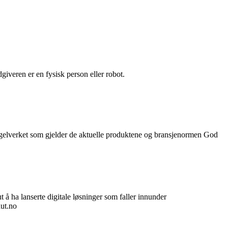
iveren er en fysisk person eller robot.
t regelverket som gjelder de aktuelle produktene og bransjenormen God
t å ha lanserte digitale løsninger som faller innunder
aut.no