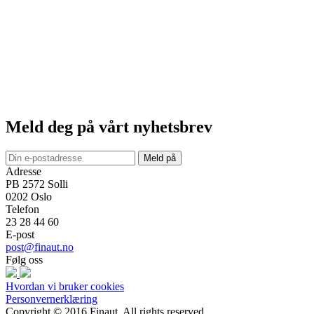
Meld deg på vårt nyhetsbrev
Meld på
Adresse
PB 2572 Solli
0202
Oslo
Telefon
23 28 44 60
E-post
post@finaut.no
Følg oss
Hvordan vi bruker cookies
Personvernerklæring
Copyright © 2016 Finaut. All rights reserved.