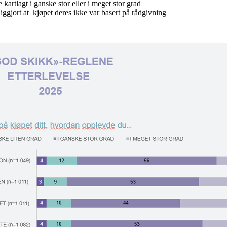
artlagt i ganske stor eller i meget stor grad
iggjort at kjøpet deres ikke var basert på rådgivning