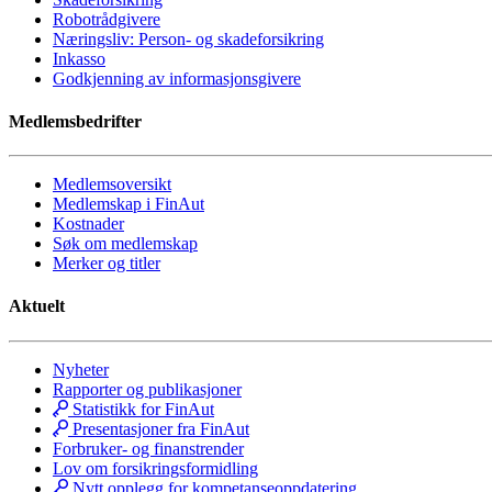
Robotrådgivere
Næringsliv: Person- og skadeforsikring
Inkasso
Godkjenning av informasjonsgivere
Medlemsbedrifter
Medlemsoversikt
Medlemskap i FinAut
Kostnader
Søk om medlemskap
Merker og titler
Aktuelt
Nyheter
Rapporter og publikasjoner
Statistikk for FinAut
Presentasjoner fra FinAut
Forbruker- og finanstrender
Lov om forsikringsformidling
Nytt opplegg for kompetanseoppdatering