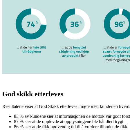
God skikk etterleves
Resultatene viser at God Skikk etterleves i møte med kundene i hverdagen
83 % av kundene sier at informasjonen de mottok var godt forst
87 % sier at de opplevde at opplysningene ble håndtert trygt
86 % sier at de fikk nødvendig tid til å vurdere tilbudet de fikk