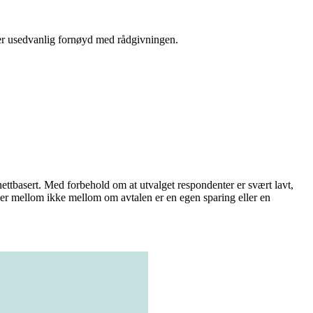
ller usedvanlig fornøyd med rådgivningen.
ettbasert. Med forbehold om at utvalget respondenter er svært lavt,
ller mellom ikke mellom om avtalen er en egen sparing eller en