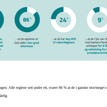
. Alle reglene sett under ett, svarer 86 % at de i ganske stor/meget stor
åelig