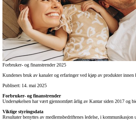
Forbruker- og finanstrender 2025
Kundenes bruk av kanaler og erfaringer ved kjøp av produkter innen kre
Publisert: 14. mai 2025
Forbruker- og finanstrender
Undersøkelsen har vært gjennomført årlig av Kantar siden 2017 og bid
Viktige styringsdata
Resultater benyttes av medlemsbedriftenes ledelse, i kommunikasjon u