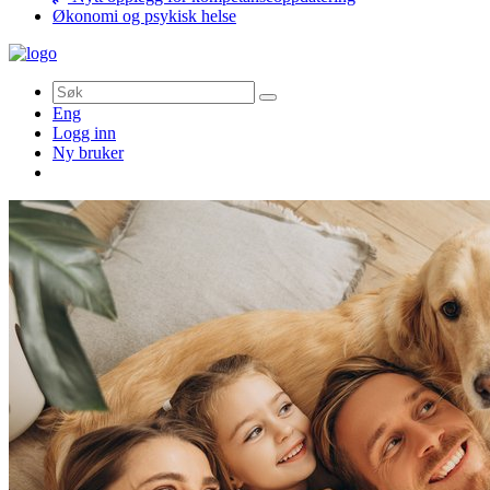
Økonomi og psykisk helse
Søk
Eng
Logg inn
Ny bruker