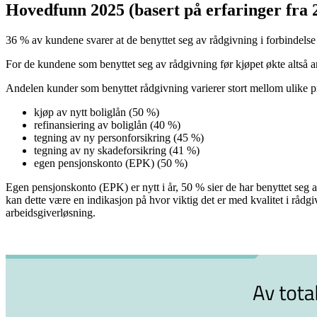
Hovedfunn 2025 (basert på erfaringer fra 
36 % av kundene svarer at de benyttet seg av rådgivning i forbindelse
For de kundene som benyttet seg av rådgivning før kjøpet økte altså 
Andelen kunder som benyttet rådgivning varierer stort mellom ulike p
kjøp av nytt boliglån (50 %)
refinansiering av boliglån (40 %)
tegning av ny personforsikring (45 %)
tegning av ny skadeforsikring (41 %)
egen pensjonskonto (EPK) (50 %)
Egen pensjonskonto (EPK) er nytt i år, 50 % sier de har benyttet seg 
kan dette være en indikasjon på hvor viktig det er med kvalitet i rådg
arbeidsgiverløsning.