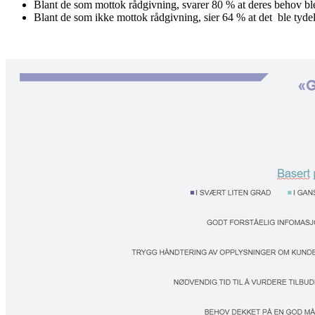
Blant de som mottok rådgivning, svarer 80 % at deres behov ble k
Blant de som ikke mottok rådgivning, sier 64 % at det ble tydel