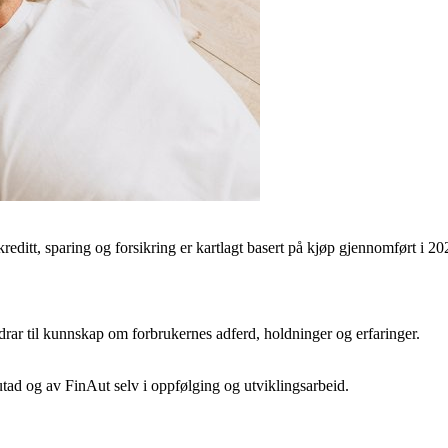
ditt, sparing og forsikring er kartlagt basert på kjøp gjennomført i 20
rar til kunnskap om forbrukernes adferd, holdninger og erfaringer.
tad og av FinAut selv i oppfølging og utviklingsarbeid.