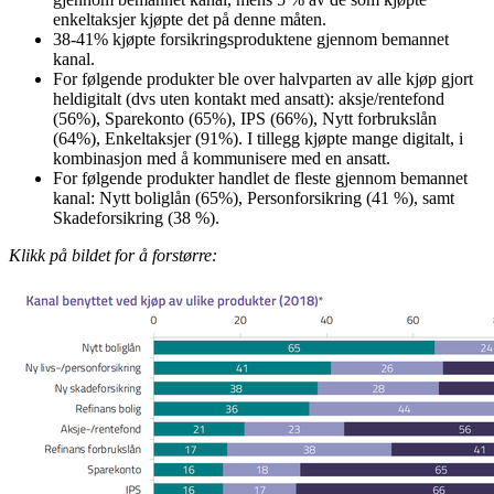
enkeltaksjer kjøpte det på denne måten.
38-41% kjøpte forsikringsproduktene gjennom bemannet
kanal.
For følgende produkter ble over halvparten av alle kjøp gjort
heldigitalt (dvs uten kontakt med ansatt): aksje/rentefond
(56%), Sparekonto (65%), IPS (66%), Nytt forbrukslån
(64%), Enkeltaksjer (91%). I tillegg kjøpte mange digitalt, i
kombinasjon med å kommunisere med en ansatt.
For følgende produkter handlet de fleste gjennom bemannet
kanal: Nytt boliglån (65%), Personforsikring (41 %), samt
Skadeforsikring (38 %).
Klikk på bildet for å forstørre: