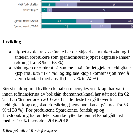
Utvikling
I løpet av de tre siste årene har det skjedd en markert økning i
andelen forbrukere som gjennomfører kjøpet i digitale kanaler
(økning fra 53 % til 68 %).
Økningen er omtrent på samme nivå når det gjelder heldigitale
kjøp (fra 36% til 44 %), og digitale kjøp i kombinasjon med å
være i kontakt med ansatt (fra 17 % til 24 %).
Størst endring mht hvilken kanal som benyttes ved kjøp, har vært
innen refinansiering av boliglån (bemannet kanal har gått ned fra 62
% til 36 % i perioden 2016-2018, - de fleste har gått over til
heldigitalt kjøp) og skadeforsikring (bemannet kanal gått ned fra 53
% til 38 %). For produktene Sparekonto, fondskjøp og
Livsforsikring har andelen som benyttet bemannet kanal gått ned
med ca 10 % i perioden 2016-2018.
Klikk på bildet for å forstørre: